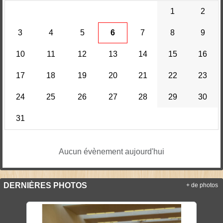
1
2
3
4
5
6
7
8
9
10
11
12
13
14
15
16
17
18
19
20
21
22
23
24
25
26
27
28
29
30
31
Aucun évènement aujourd'hui
DERNIÈRES PHOTOS
+ de photos