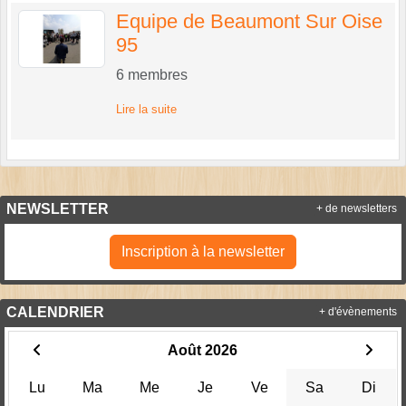
Equipe de Beaumont Sur Oise
95
6
membres
Lire la suite
NEWSLETTER
+ de newsletters
Inscription à la newsletter
CALENDRIER
+ d'évènements
Août 2026
Lu
Ma
Me
Je
Ve
Sa
Di