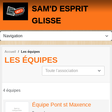
Panneau de gestion des cookies
SAM'D ESPRIT
GLISSE
Accueil
Les équipes
LES ÉQUIPES
4 équipes
Équipe Pont st Maxence