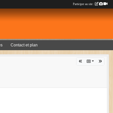
Participer au site :
es
Contact et plan