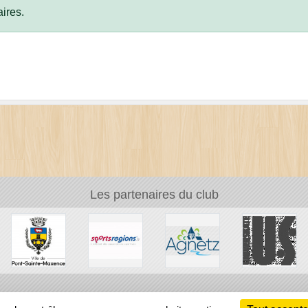
ires.
Les partenaires du club
Ch