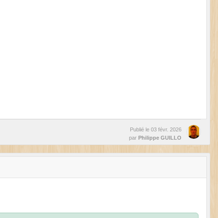
Publié le
03 févr. 2026
par
Philippe GUILLO