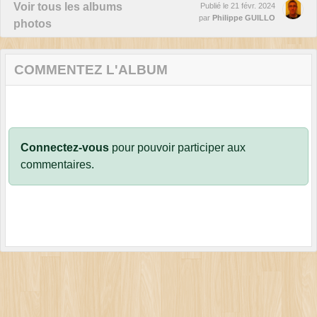
Voir tous les albums
Publié le
21 févr. 2024
par
Philippe GUILLO
photos
COMMENTEZ L'ALBUM
Connectez-vous
pour pouvoir participer aux
commentaires.