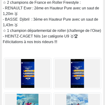
☆ 2 champions de France en Roller Freestyle :
- RENAULT Ever : 2ème en Hauteur Pure avec un saut de
1,20m 🥈
- BASSE Djibril : 3ème en Hauteur Pure avec un saut de
1,43m 🥉
☆ 1 champion départemental de roller (challenge de l'Oise)
- HEINTZ-CAGET Nils 1er catégorie U9 🥇🏆
Félicitations à nos trois rideurs !!!