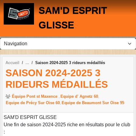
Panneau de gestion des cookies
SAM'D ESPRIT
GLISSE
Accueil
Saison 2024-2025 3 rideurs médaillés
SAISON 2024-2025 3
RIDEURS MÉDAILLÉS
Équipe Pont st Maxence
Equipe d' Agnetz 60
Equipe de Précy Sur Oise 60
Equipe de Beaumont Sur Oise 95
SAM'D ESPRIT GLISSE
Une fin de saison 2024-2025 riche en résultats pour le club
: