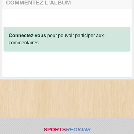
COMMENTEZ L'ALBUM
Connectez-vous
pour pouvoir participer aux
commentaires.
SPORTS
REGIONS