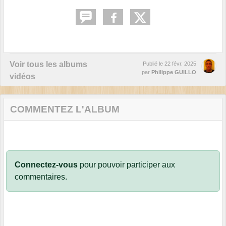
Voir tous les albums
Publié le
22 févr. 2025
par
Philippe GUILLO
vidéos
COMMENTEZ L'ALBUM
Connectez-vous
pour pouvoir participer aux
commentaires.