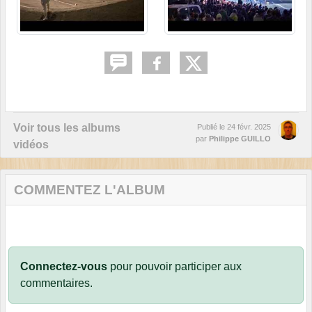
Voir tous les albums
Publié le
24 févr. 2025
par
Philippe GUILLO
vidéos
COMMENTEZ L'ALBUM
Connectez-vous
pour pouvoir participer aux
commentaires.